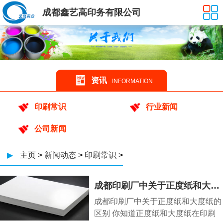
成都鑫艺高印务有限公司
资讯
INFORMATION
印刷常识
行业新闻
公司新闻
▶
主页
>
新闻动态
>
印刷常识
>
成都印刷厂中关于正度纸和大度纸的区别
成都印刷厂中关于正度纸和大度纸的
区别 你知道正度纸和大度纸在印刷