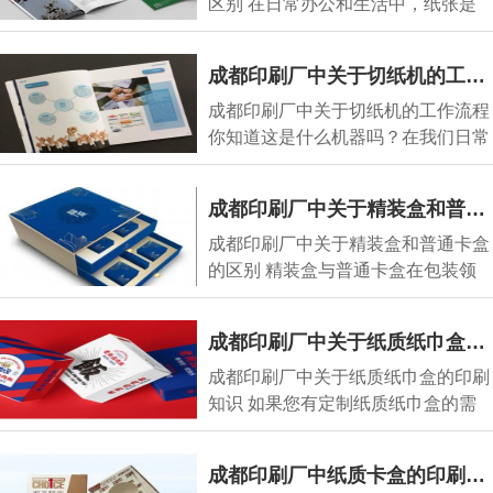
区别 在日常办公和生活中，纸张是
我们频繁接触的物
成都印刷厂中关于切纸机的工作流程
成都印刷厂中关于切纸机的工作流程
你知道这是什么机器吗？在我们日常
接触的印刷品
成都印刷厂中关于精装盒和普通卡盒的区别
成都印刷厂中关于精装盒和普通卡盒
的区别 精装盒与普通卡盒在包装领
域应用广泛，但
成都印刷厂中关于纸质纸巾盒的印刷知识
成都印刷厂中关于纸质纸巾盒的印刷
知识 如果您有定制纸质纸巾盒的需
求，在正式开启
成都印刷厂中纸质卡盒的印刷制作