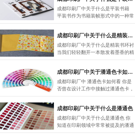
成都印刷厂中关于什么是平装书籍
平装书作为书籍装帧形式中的一种常
见类型，也被称
成都印刷厂中关于什么是精装书环衬
成都印刷厂中关于什么是精装书环衬
当我们轻轻翻开一本散发着墨香的精
装书，常常会
成都印刷厂中关于潘通色卡如何看
成都印刷厂中 潘通色卡如何看 你是
否曾在设计工作中接触过潘通色卡，
面对上面那一
成都印刷厂中关于什么是潘通色
成都印刷厂中关于什么是潘通色 你
知道在印刷领域中常常被提及的潘通
色究竟是什么意