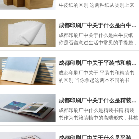
牛皮纸的区别 这两种纸从类别上来
说，都属于牛皮
成都印刷厂中关于什么是白牛皮纸
成都印刷厂中关于什么是白牛皮纸
你是否留意过生活中常见的手提袋，
好奇过它究竟采
成都印刷厂中关于平装书和精装书的区别
成都印刷厂中关于 平装书和精装书
的区别 当你拿起这两本不同的书
时，不妨仔细观察
成都印刷厂中关于什么是精装书籍
成都印刷厂中什么是精装书籍 精装
书作为书籍装帧中的高端形式，其核
心特征在于采用
成都印刷厂中关于什么是平装书籍