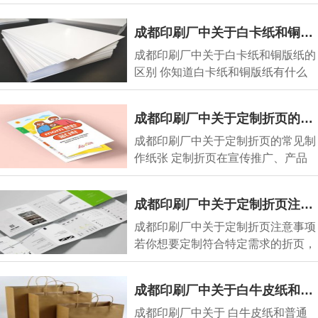
行业里究竟有什
成都印刷厂中关于白卡纸和铜版纸的区别
成都印刷厂中关于白卡纸和铜版纸的
区别 你知道白卡纸和铜版纸有什么
区别吗？今天就
成都印刷厂中关于定制折页的常见制作纸张
成都印刷厂中关于定制折页的常见制
作纸张 定制折页在宣传推广、产品
介绍等方面应用
成都印刷厂中关于定制折页注意事项
成都印刷厂中关于定制折页注意事项
若你想要定制符合特定需求的折页，
有一些关键注
成都印刷厂中关于白牛皮纸和普通牛皮纸的区别
成都印刷厂中关于 白牛皮纸和普通