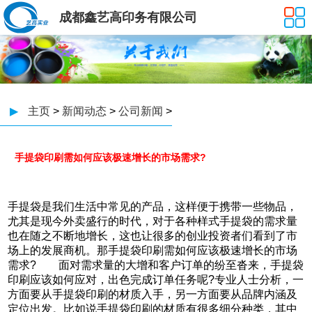
成都鑫艺高印务有限公司
▶
主页
>
新闻动态
>
公司新闻
>
手提袋印刷需如何应该极速增长的市场需求?
手提袋是我们生活中常见的产品，这样便于携带一些物品，
尤其是现今外卖盛行的时代，对于各种样式手提袋的需求量
也在随之不断地增长，这也让很多的创业投资者们看到了市
场上的发展商机。那手提袋印刷需如何应该极速增长的市场
需求? 面对需求量的大增和客户订单的纷至沓来，手提袋
印刷应该如何应对，出色完成订单任务呢?专业人士分析，一
方面要从手提袋印刷的材质入手，另一方面要从品牌内涵及
定位出发。比如说手提袋印刷的材质有很多细分种类，其中