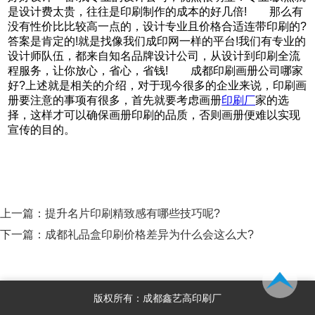
是设计费太贵，往往是印刷制作的成本的好几倍! 那么有
没有性价比比较高一点的，设计专业且价格合适连带印刷的?
答案是肯定的!就是找像我们成印网一样的平台!我们有专业的
设计师队伍，都来自知名品牌设计公司，从设计到印刷全流
程服务，让你放心，省心，省钱! 成都印刷画册公司哪家
好?上述就是相关的介绍，对于现今很多的企业来说，印刷画
册要注意的事项有很多，首先就要考虑画册
印刷厂
家的选
择，这样才可以确保画册印刷的品质，否则画册便难以实现
宣传的目的。
上一篇：
提升名片印刷精致感有哪些技巧呢?
下一篇：
成都礼品盒印刷价格差异为什么会这么大?
版权所有：成都鑫艺高印刷厂