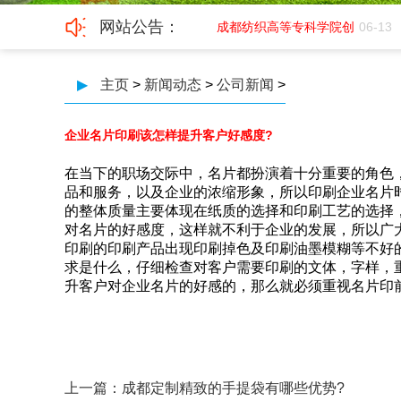
网站公告：
成都鑫艺高印务招聘平面
07-01
成都纺织高等专科学院创
06-13
▶
主页
>
新闻动态
>
公司新闻
>
企业名片印刷该怎样提升客户好感度?
在当下的职场交际中，名片都扮演着十分重要的角色
品和服务，以及企业的浓缩形象，所以印刷企业名片
的整体质量主要体现在纸质的选择和印刷工艺的选择
对名片的好感度，这样就不利于企业的发展，所以
印刷的印刷产品出现印刷掉色及印刷油墨模糊等不
求是什么，仔细检查对客户需要印刷的文体，字样，
升客户对企业名片的好感的，那么就必须重视名片印
上一篇：
成都定制精致的手提袋有哪些优势?