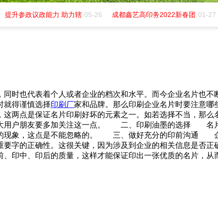
提升参政议政能力 助力辖
05-26
成都鑫艺高印务2022新春团
01-27
，同时也代表着个人或者企业的档次和水平。而今企业名片也不
时就得谨慎选择
印刷厂
家和品牌。那么印刷企业名片时要注意
，这两点是保证名片印刷好坏的元素之一。如若选择不当，那么
广大用户朋友要多加关注这一点。 二、印刷油墨的选择 名片
好的现象，这点是不能忽略的。 三、做好充分的印前沟通 企
重要字的正确性。这很关键，因为涉及到企业的相关信息是否正
前、印中、印后的质量，这样才能保证印出一张优质的名片，从