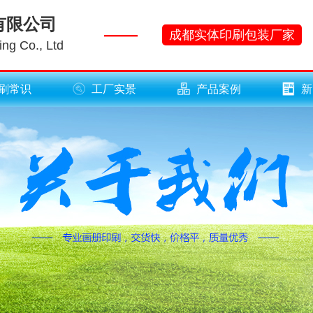
有限公司
——
成都实体印刷包装厂家
ng Co., Ltd
刷常识
工厂实景
产品案例
新