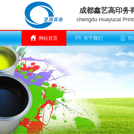
成都鑫艺高印务
chengdu Huayucai Printi
网站首页
关于我们
印